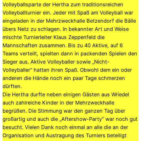
Volleyballsparte der Hertha zum traditionsreichen
Volleyballturnier ein. Jeder mit Spaß am Volleyball war
eingeladen in der Mehrzweckhalle Betzendorf die Bälle
übers Netz zu schlagen. In bekannter Art und Weise
mischte Turnierleiter Klaus Zeppenfeld die
Mannschaften zusammen. Bis zu 40 Aktive, auf 6
Teams verteilt, spielten dann in packenden Spielen den
Sieger aus. Aktive Volleyballer sowie „Nicht-
Volleyballer“ hatten ihren Spaß. Obwohl dem ein oder
anderen die Hände noch ein paar Tage schmerzen
dürften.
Die Hertha durfte neben einigen Gästen aus Wriedel
auch zahlreiche Kinder in der Mehrzweckhalle
begrüßen. Die Stimmung war den ganzen Tag über
großartig und auch die „Aftershow-Party“ war noch gut
besucht. Vielen Dank noch einmal an alle die an der
Organisation und Austragung des Turniers beteiligt