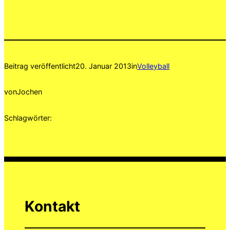
Beitrag veröffentlicht
20. Januar 2013
in
Volleyball
von
Jochen
Schlagwörter:
Kontakt