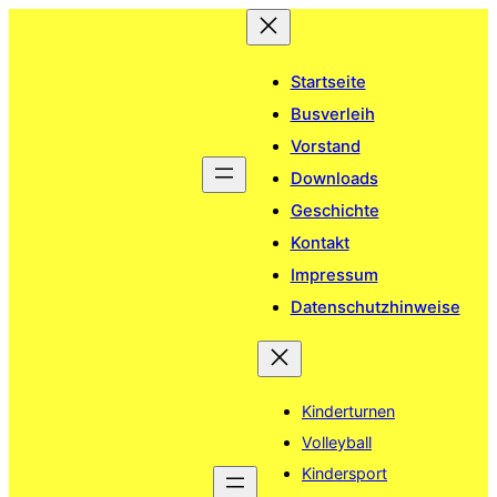
Zum
Inhalt
springen
Startseite
Busverleih
Vorstand
Downloads
Geschichte
Kontakt
Impressum
Datenschutzhinweise
Kinderturnen
Volleyball
Kindersport