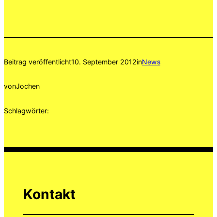
Beitrag veröffentlicht
10. September 2012
in
News
von
Jochen
Schlagwörter:
Kontakt