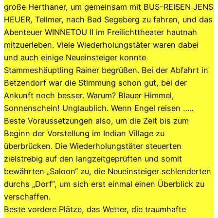
große Herthaner, um gemeinsam mit BUS-REISEN JENS
HEUER, Tellmer, nach Bad Segeberg zu fahren, und das
Abenteuer WINNETOU II im Freilichttheater hautnah
mitzuerleben. Viele Wiederholungstäter waren dabei
und auch einige Neueinsteiger konnte
Stammeshäuptling Rainer begrüßen. Bei der Abfahrt in
Betzendorf war die Stimmung schon gut, bei der
Ankunft noch besser. Warum? Blauer Himmel,
Sonnenschein! Unglaublich. Wenn Engel reisen …..
Beste Voraussetzungen also, um die Zeit bis zum
Beginn der Vorstellung im Indian Village zu
überbrücken. Die Wiederholungstäter steuerten
zielstrebig auf den langzeitgeprüften und somit
bewährten „Saloon“ zu, die Neueinsteiger schlenderten
durchs „Dorf“, um sich erst einmal einen Überblick zu
verschaffen.
Beste vordere Plätze, das Wetter, die traumhafte