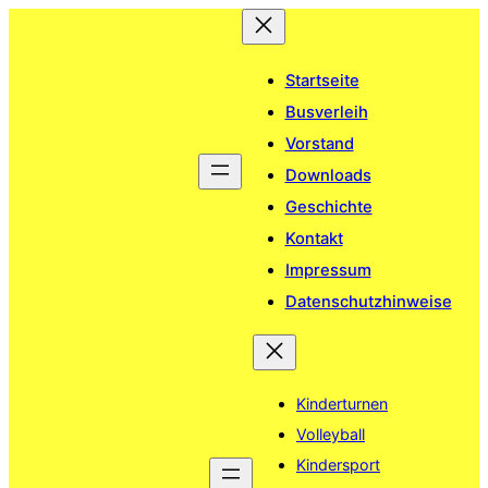
Zum
Inhalt
springen
Startseite
Busverleih
Vorstand
Downloads
Geschichte
Kontakt
Impressum
Datenschutzhinweise
Kinderturnen
Volleyball
Kindersport