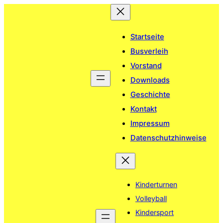
Zum
Inhalt
springen
Startseite
Busverleih
Vorstand
Downloads
Geschichte
Kontakt
Impressum
Datenschutzhinweise
Kinderturnen
Volleyball
Kindersport