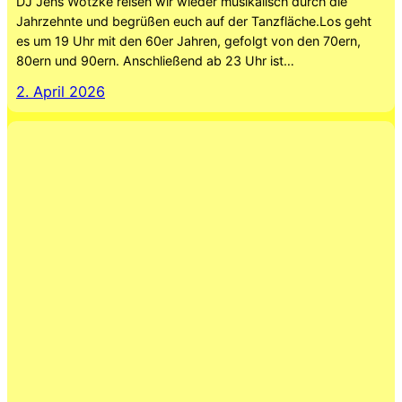
DJ Jens Wotzke reisen wir wieder musikalisch durch die
Jahrzehnte und begrüßen euch auf der Tanzfläche.Los geht
es um 19 Uhr mit den 60er Jahren, gefolgt von den 70ern,
80ern und 90ern. Anschließend ab 23 Uhr ist…
2. April 2026