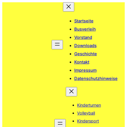
Zum
Inhalt
springen
Startseite
Busverleih
Vorstand
Downloads
Geschichte
Kontakt
Impressum
Datenschutzhinweise
Kinderturnen
Volleyball
Kindersport