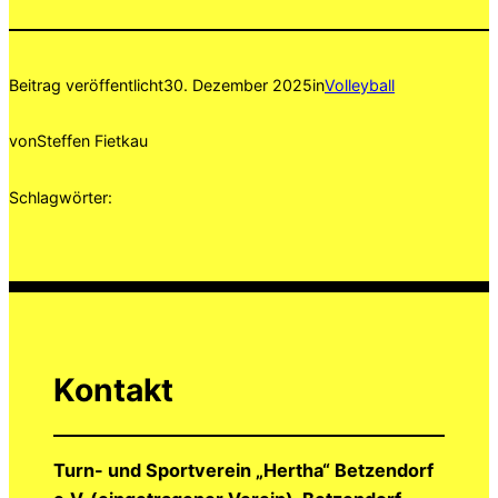
Beitrag veröffentlicht
30. Dezember 2025
in
Volleyball
von
Steffen Fietkau
Schlagwörter:
Kontakt
Turn- und Sportverein „Hertha“ Betzendorf