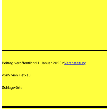
Beitrag veröffentlicht
11. Januar 2023
in
Veranstaltung
von
Vivien Fietkau
Schlagwörter: