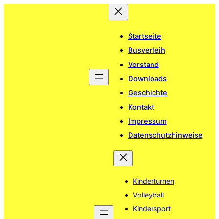
Zum
Inhalt
springen
Startseite
Busverleih
Vorstand
Downloads
Geschichte
Kontakt
Impressum
Datenschutzhinweise
Kinderturnen
Volleyball
Kindersport