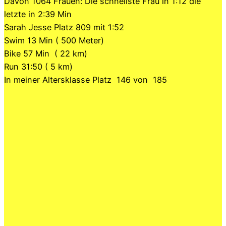
Davon 1064 Frauen: Die schnellste Frau in 1:12 die
letzte in 2:39 Min
Sarah Jesse Platz 809 mit 1:52
Swim 13 Min ( 500 Meter)
Bike 57 Min ( 22 km)
Run 31:50 ( 5 km)
In meiner Altersklasse Platz 146 von 185