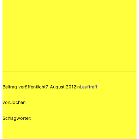
Beitrag veröffentlicht
7. August 2012
in
Lauftreff
von
Jochen
Schlagwörter: