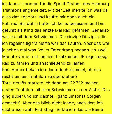
im Januar spontan für die Sprint Distanz des Hamburg
Triathlons angemeldet. Mit der Zeit merkte ich was da
alles dazu gehört und kaufte mir dann auch ein
Fahrrad. Bis dahin hatte ich keins besessen und bin
gefühlt als Kind das letzte Mal Rad gefahren. Genauso
war es mit dem Schwimmen. Die einzige Disziplin die
ich regelmäßig trainierte war das Laufen. Aber das war
ja schon mal was. Voller Tatendrang begann ich zwei
Monate vorher mit meinem Laufkumpel JP regelmäßig
Rad zu fahren und anschließend zu laufen.
Kurz vorher bekam ich dann doch bammel, ob das
reicht um ein Triathlon zu überstehen?
Total nervös startete ich dann am 22.7.12 meinen
ersten Triathlon mit dem Schwimmen in der Alster. Das
ging super und ich dachte „ ganz umsonst Sorgen
gemacht“. Aber das blieb nicht lange, nach dem ich
euphorisch aufs Rad stieg merkte ich das die Beine