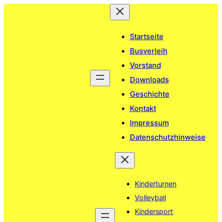
Zum
Inhalt
springen
Startseite
Busverleih
Vorstand
Downloads
Geschichte
Kontakt
Impressum
Datenschutzhinweise
Kinderturnen
Volleyball
Kindersport