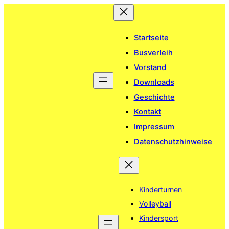
Zum
Inhalt
springen
Startseite
Busverleih
Vorstand
Downloads
Geschichte
Kontakt
Impressum
Datenschutzhinweise
Kinderturnen
Volleyball
Kindersport