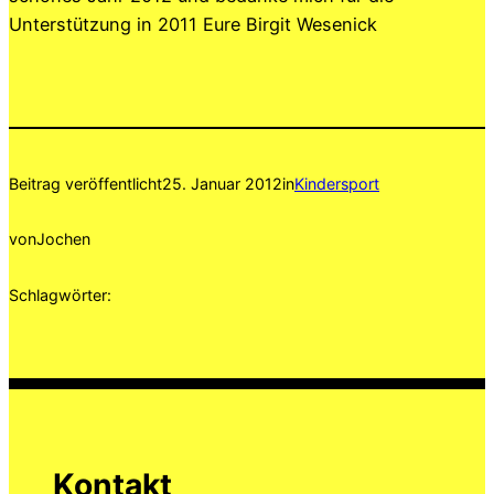
Unterstützung in 2011 Eure Birgit Wesenick
Beitrag veröffentlicht
25. Januar 2012
in
Kindersport
von
Jochen
Schlagwörter:
Kontakt