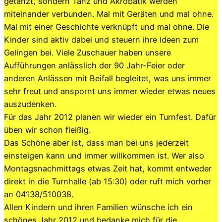
getanzt, sondern Tanz und Akrobatik werden
miteinander verbunden. Mal mit Geräten und mal ohne.
Mal mit einer Geschichte verknüpft und mal ohne. Die
Kinder sind aktiv dabei und steuern ihre Ideen zum
Gelingen bei. Viele Zuschauer haben unsere
Aufführungen anlässlich der 90 Jahr-Feier oder
anderen Anlässen mit Beifall begleitet, was uns immer
sehr freut und anspornt uns immer wieder etwas neues
auszudenken.
Für das Jahr 2012 planen wir wieder ein Turnfest. Dafür
üben wir schon fleißig.
Das Schöne aber ist, dass man bei uns jederzeit
einsteigen kann und immer willkommen ist. Wer also
Montagsnachmittags etwas Zeit hat, kommt entweder
direkt in die Turnhalle (ab 15:30) oder ruft mich vorher
an 04138/510038.
Allen Kindern und ihren Familien wünsche ich ein
schönes Jahr 2012 und bedanke mich für die